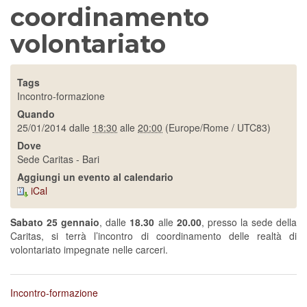
coordinamento
volontariato
Tags
Incontro-formazione
Quando
25/01/2014
dalle
18:30
alle
20:00
(Europe/Rome / UTC83)
Dove
Sede Caritas - Bari
Aggiungi un evento al calendario
iCal
Sabato 25 gennaio
, dalle
18.30
alle
20.00
, presso la sede della
Caritas, si terrà l’incontro di coordinamento delle realtà di
volontariato impegnate nelle carceri.
Incontro-formazione