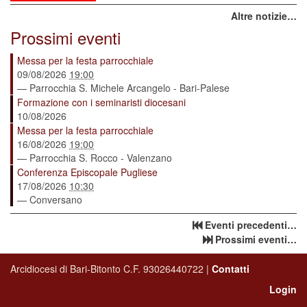
Altre notizie…
Prossimi eventi
Messa per la festa parrocchiale
09/08/2026
19:00
— Parrocchia S. Michele Arcangelo - Bari-Palese
Formazione con i seminaristi diocesani
10/08/2026
Messa per la festa parrocchiale
16/08/2026
19:00
— Parrocchia S. Rocco - Valenzano
Conferenza Episcopale Pugliese
17/08/2026
10:30
— Conversano
Eventi precedenti…
Prossimi eventi…
Arcidiocesi di Bari-Bitonto C.F. 93026440722 |
Contatti
Login