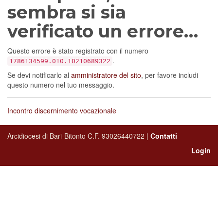
sembra si sia
verificato un errore…
Questo errore è stato registrato con il numero
.
1786134599.010.10210689322
Se devi notificarlo al
amministratore del sito
, per favore includi
questo numero nel tuo messaggio.
Incontro discernimento vocazionale
Arcidiocesi di Bari-Bitonto C.F. 93026440722 |
Contatti
Login