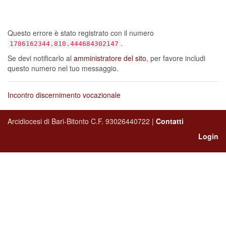
sia verificato un errore…
Questo errore è stato registrato con il numero
.
1786162344.810.444684302147
Se devi notificarlo al
amministratore del sito
, per favore includi
questo numero nel tuo messaggio.
Incontro discernimento vocazionale
Arcidiocesi di Bari-Bitonto C.F. 93026440722 |
Contatti
Login