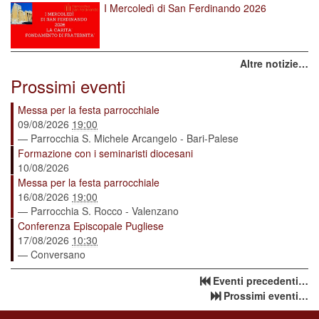
I Mercoledì di San Ferdinando 2026
Altre notizie…
Prossimi eventi
Messa per la festa parrocchiale
09/08/2026
19:00
— Parrocchia S. Michele Arcangelo - Bari-Palese
Formazione con i seminaristi diocesani
10/08/2026
Messa per la festa parrocchiale
16/08/2026
19:00
— Parrocchia S. Rocco - Valenzano
Conferenza Episcopale Pugliese
17/08/2026
10:30
— Conversano
Eventi precedenti…
Prossimi eventi…