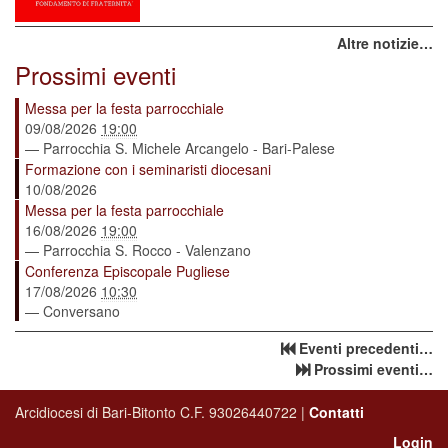
Altre notizie…
Prossimi eventi
Messa per la festa parrocchiale
09/08/2026
19:00
— Parrocchia S. Michele Arcangelo - Bari-Palese
Formazione con i seminaristi diocesani
10/08/2026
Messa per la festa parrocchiale
16/08/2026
19:00
— Parrocchia S. Rocco - Valenzano
Conferenza Episcopale Pugliese
17/08/2026
10:30
— Conversano
Eventi precedenti…
Prossimi eventi…
Arcidiocesi di Bari-Bitonto C.F. 93026440722 |
Contatti
Login