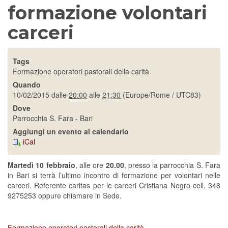
formazione volontari
carceri
Tags
Formazione operatori pastorali della carità
Quando
10/02/2015
dalle
20:00
alle
21:30
(Europe/Rome / UTC83)
Dove
Parrocchia S. Fara - Bari
Aggiungi un evento al calendario
iCal
Martedì 10 febbraio
,
alle ore
20.00
, presso la parrocchia S. Fara
in Bari si terrà l’ultimo incontro di formazione per volontari nelle
carceri. Referente caritas per le carceri Cristiana Negro cell. 348
9275253 oppure chiamare in Sede.
Formazione operatori pastorali della carità