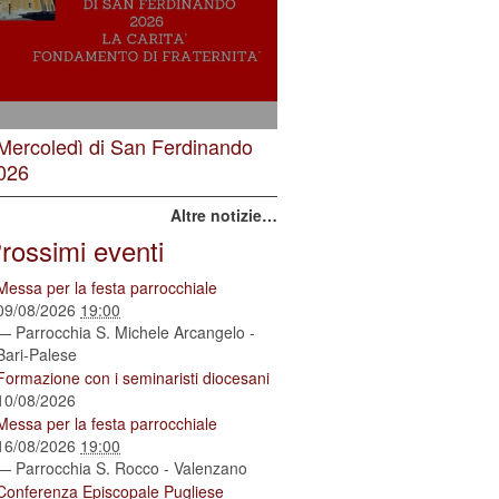
 Mercoledì di San Ferdinando
026
Altre notizie…
rossimi eventi
Messa per la festa parrocchiale
09/08/2026
19:00
— Parrocchia S. Michele Arcangelo -
Bari-Palese
Formazione con i seminaristi diocesani
10/08/2026
Messa per la festa parrocchiale
16/08/2026
19:00
— Parrocchia S. Rocco - Valenzano
Conferenza Episcopale Pugliese