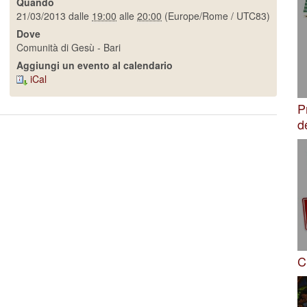
Quando
21/03/2013
dalle
19:00
alle
20:00
(Europe/Rome / UTC83)
Dove
Comunità di Gesù - Bari
Aggiungi un evento al calendario
iCal
P
d
C