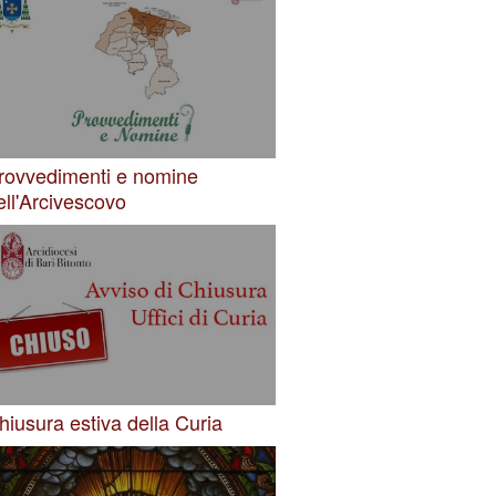
rovvedimenti e nomine
ell'Arcivescovo
hiusura estiva della Curia