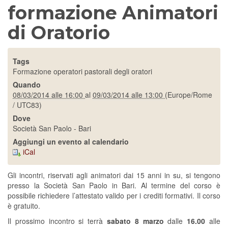
formazione Animatori
di Oratorio
Tags
Formazione operatori pastorali degli oratori
Quando
08/03/2014 alle 16:00
al
09/03/2014 alle 13:00
(Europe/Rome
/ UTC83)
Dove
Società San Paolo - Bari
Aggiungi un evento al calendario
iCal
Gli incontri, riservati agli animatori dai 15 anni in su, si tengono
presso la Società San Paolo in Bari. Al termine del corso è
possibile richiedere l’attestato valido per i crediti formativi. Il corso
è gratuito.
Il prossimo incontro si terrà
sabato 8 marzo
dalle
16.00
alle