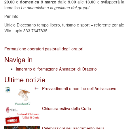
20.00
e
domenica 9 marzo
dalle
9.00
alle
13.00
e svilupperà la
tematica
Le
dinamiche e la gestione dei gruppi
.
Per info:
Ufficio Diocesano tempo libero, turismo e sport – referente zonale
Vito Lupis 333 7647835
Formazione operatori pastorali degli oratori
Naviga in
Itinerario di formazione Animatori di Oratorio
Ultime notizie
Provvedimenti e nomine dell'Arcivescovo
Chiusura estiva della Curia
Celebrazioni del Sacramento della