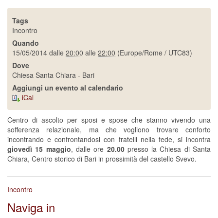
Tags
Incontro
Quando
15/05/2014
dalle
20:00
alle
22:00
(Europe/Rome / UTC83)
Dove
Chiesa Santa Chiara - Bari
Aggiungi un evento al calendario
iCal
Centro di ascolto per sposi e spose che stanno vivendo una
sofferenza relazionale, ma che vogliono trovare conforto
incontrando e confrontandosi con fratelli nella fede, si incontra
giovedì 15 maggio
, dalle ore
20.00
presso la Chiesa di Santa
Chiara, Centro storico di Bari in prossimità del castello Svevo.
Incontro
Naviga in