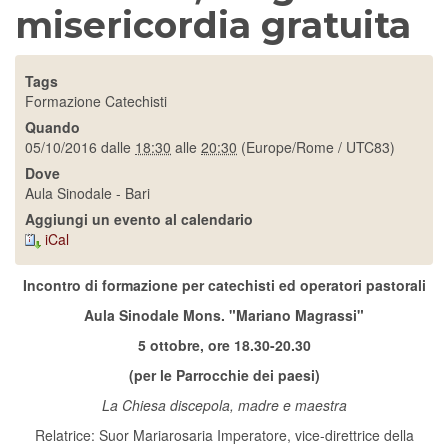
misericordia gratuita
Tags
Formazione Catechisti
Quando
05/10/2016
dalle
18:30
alle
20:30
(Europe/Rome / UTC83)
Dove
Aula Sinodale - Bari
Aggiungi un evento al calendario
iCal
Incontro di formazione per catechisti ed operatori pastorali
Aula Sinodale Mons. "Mariano Magrassi"
5 ottobre,
ore 18.30-20.30
(per le Parrocchie dei paesi)
La Chiesa discepola, madre e maestra
Relatrice: Suor Mariarosaria Imperatore, vice-direttrice della