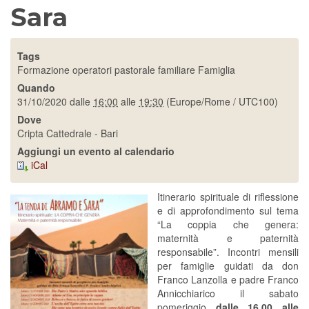
Sara
Tags
Formazione operatori pastorale familiare
Famiglia
Quando
31/10/2020
dalle
16:00
alle
19:30
(Europe/Rome / UTC100)
Dove
Cripta Cattedrale - Bari
Aggiungi un evento al calendario
iCal
Itinerario spirituale di riflessione
e di approfondimento sul tema
“La coppia che genera:
maternità e paternità
responsabile”. Incontri mensili
per famiglie guidati da don
Franco Lanzolla e padre Franco
Annicchiarico il sabato
pomeriggio
dalle 16.00 alle