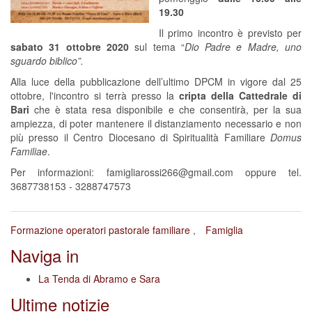
19.30
Il primo incontro è previsto per
sabato
31 ottobre 2020
sul tema “
Dio Padre e Madre, uno
sguardo biblico”.
Alla luce della pubblicazione dell’ultimo DPCM in vigore dal 25
ottobre, l'incontro si terrà presso la
cripta della Cattedrale di
Bari
che è stata resa disponibile e che consentirà, per la sua
ampiezza, di poter mantenere il distanziamento necessario e non
più presso il Centro Diocesano di Spiritualità Familiare
Domus
Familiae
.
Per informazioni: famigliarossi266@gmail.com oppure tel.
3687738153 - 3288747573
Formazione operatori pastorale familiare
Famiglia
Naviga in
La Tenda di Abramo e Sara
Ultime notizie