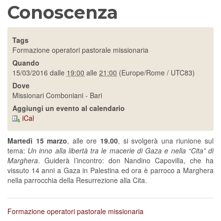
Conoscenza
Tags
Formazione operatori pastorale missionaria
Quando
15/03/2016
dalle
19:00
alle
21:00
(Europe/Rome / UTC83)
Dove
Missionari Comboniani - Bari
Aggiungi un evento al calendario
iCal
Martedì 15 marzo
, alle ore
19.00
, si svolgerà una riunione sul
tema:
Un inno alla libertà tra le macerie di Gaza e nella “Cita” di
Marghera
. Guiderà l’incontro: don Nandino Capovilla, che ha
vissuto 14 anni a Gaza in Palestina ed ora è parroco a Marghera
nella parrocchia della Resurrezione alla Cita.
Formazione operatori pastorale missionaria