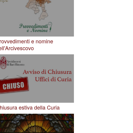
rovvedimenti e nomine
ell'Arcivescovo
hiusura estiva della Curia