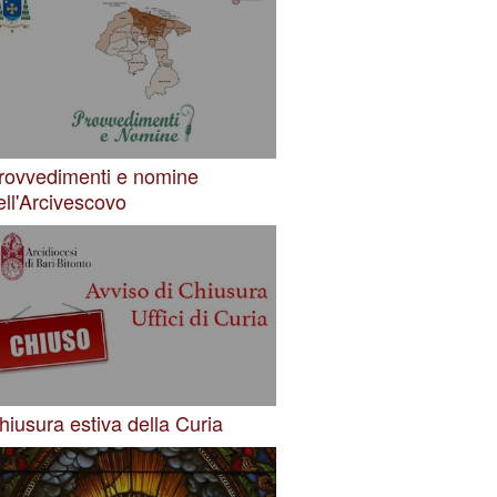
rovvedimenti e nomine
ell'Arcivescovo
hiusura estiva della Curia