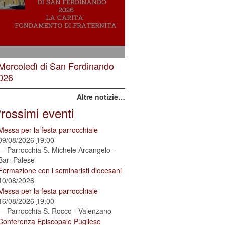
 Mercoledì di San Ferdinando
026
Altre notizie…
rossimi eventi
Messa per la festa parrocchiale
09/08/2026
19:00
— Parrocchia S. Michele Arcangelo -
Bari-Palese
Formazione con i seminaristi diocesani
10/08/2026
Messa per la festa parrocchiale
16/08/2026
19:00
— Parrocchia S. Rocco - Valenzano
Conferenza Episcopale Pugliese