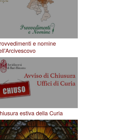
rovvedimenti e nomine
ell'Arcivescovo
hiusura estiva della Curia