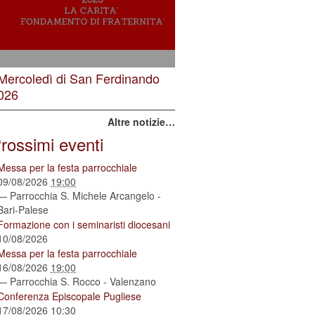
 Mercoledì di San Ferdinando
026
Altre notizie…
rossimi eventi
Messa per la festa parrocchiale
09/08/2026
19:00
— Parrocchia S. Michele Arcangelo -
Bari-Palese
Formazione con i seminaristi diocesani
10/08/2026
Messa per la festa parrocchiale
16/08/2026
19:00
— Parrocchia S. Rocco - Valenzano
Conferenza Episcopale Pugliese
17/08/2026
10:30