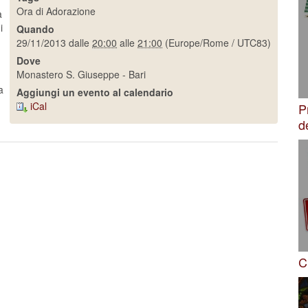
Ora di Adorazione
a
i
Quando
29/11/2013
dalle
20:00
alle
21:00
(Europe/Rome / UTC83)
Dove
Monastero S. Giuseppe - Bari
a
Aggiungi un evento al calendario
iCal
P
d
C