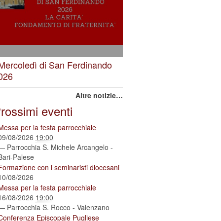
 Mercoledì di San Ferdinando
026
Altre notizie…
rossimi eventi
Messa per la festa parrocchiale
09/08/2026
19:00
— Parrocchia S. Michele Arcangelo -
Bari-Palese
Formazione con i seminaristi diocesani
10/08/2026
Messa per la festa parrocchiale
16/08/2026
19:00
— Parrocchia S. Rocco - Valenzano
Conferenza Episcopale Pugliese