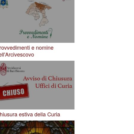
rovvedimenti e nomine
ell'Arcivescovo
hiusura estiva della Curia