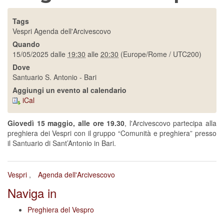
Tags
Vespri
Agenda dell'Arcivescovo
Quando
15/05/2025
dalle
19:30
alle
20:30
(Europe/Rome / UTC200)
Dove
Santuario S. Antonio - Bari
Aggiungi un evento al calendario
iCal
Giovedì 15 maggio, alle ore 19.30
, l'Arcivescovo partecipa alla
preghiera dei Vespri con il gruppo “Comunità e preghiera” presso
il Santuario di Sant’Antonio in Bari.
Vespri
Agenda dell'Arcivescovo
Naviga in
Preghiera del Vespro