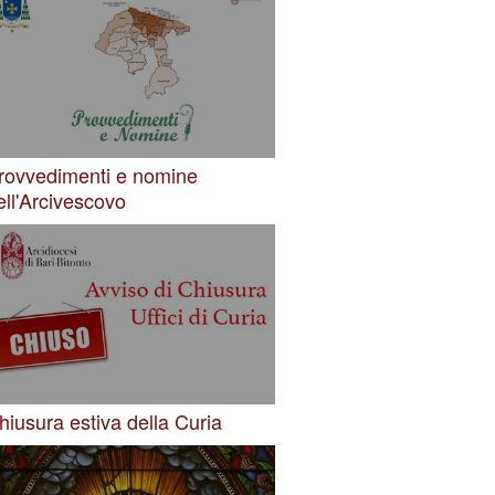
rovvedimenti e nomine
ell'Arcivescovo
hiusura estiva della Curia