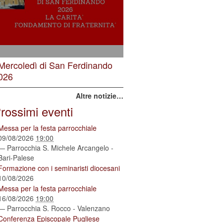
 Mercoledì di San Ferdinando
026
Altre notizie…
rossimi eventi
Messa per la festa parrocchiale
09/08/2026
19:00
— Parrocchia S. Michele Arcangelo -
Bari-Palese
Formazione con i seminaristi diocesani
10/08/2026
Messa per la festa parrocchiale
16/08/2026
19:00
— Parrocchia S. Rocco - Valenzano
Conferenza Episcopale Pugliese