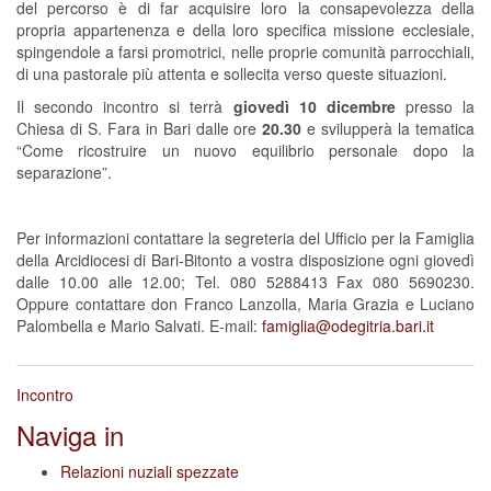
del percorso è di far acquisire loro la consapevolezza della
propria appartenenza e della loro specifica missione ecclesiale,
spingendole a farsi promotrici, nelle proprie comunità parrocchiali,
di una pastorale più attenta e sollecita verso queste situazioni.
Il secondo incontro si terrà
giovedì 10 dicembre
presso la
Chiesa di S. Fara in Bari dalle ore
20.30
e svilupperà la tematica
“Come ricostruire un nuovo equilibrio personale dopo la
separazione”.
Per informazioni contattare la segreteria del Ufficio per la Famiglia
della Arcidiocesi di Bari-Bitonto a vostra disposizione ogni giovedì
dalle 10.00 alle 12.00; Tel. 080 5288413 Fax 080 5690230.
Oppure contattare don Franco Lanzolla, Maria Grazia e Luciano
Palombella e Mario Salvati. E-mail:
famiglia@odegitria.bari.it
Incontro
Naviga in
Relazioni nuziali spezzate