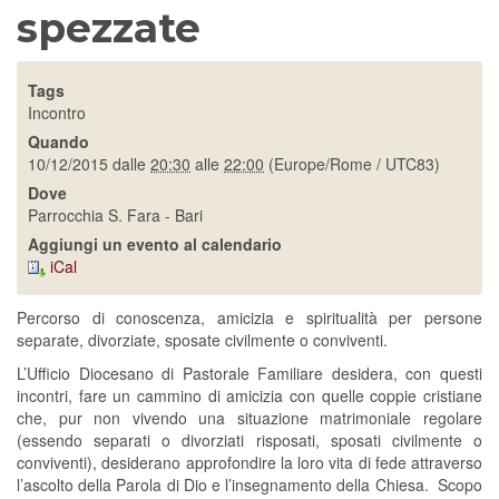
spezzate
Tags
Incontro
Quando
10/12/2015
dalle
20:30
alle
22:00
(Europe/Rome / UTC83)
Dove
Parrocchia S. Fara - Bari
Aggiungi un evento al calendario
iCal
Percorso di conoscenza, amicizia e spiritualità per persone
separate, divorziate, sposate civilmente o conviventi.
L’Ufficio Diocesano di Pastorale Familiare desidera, con questi
incontri, fare un cammino di amicizia con quelle coppie cristiane
che, pur non vivendo una situazione matrimoniale regolare
(essendo separati o divorziati risposati, sposati civilmente o
conviventi), desiderano approfondire la loro vita di fede attraverso
l’ascolto della Parola di Dio e l’insegnamento della Chiesa. Scopo