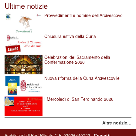
Ultime notizie
Provvedimenti e nomine dell'Arcivescovo
Chiusura estiva della Curia
Celebrazioni del Sacramento della
Confermazione 2026
Nuova riforma della Curia Arcivescovile
I Mercoledì di San Ferdinando 2026
Altre notizie…
Arcidiocesi di Bari-Bitonto C.F. 93026440722 |
Contatti