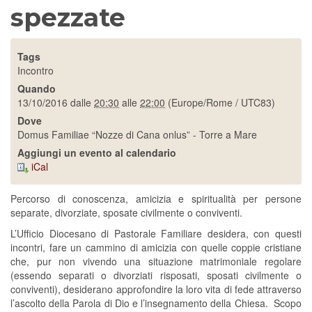
spezzate
Tags
Incontro
Quando
13/10/2016
dalle
20:30
alle
22:00
(Europe/Rome / UTC83)
Dove
Domus Familiae “Nozze di Cana onlus” - Torre a Mare
Aggiungi un evento al calendario
iCal
Percorso di conoscenza, amicizia e spiritualità per persone
separate, divorziate, sposate civilmente o conviventi.
L’Ufficio Diocesano di Pastorale Familiare desidera, con questi
incontri, fare un cammino di amicizia con quelle coppie cristiane
che, pur non vivendo una situazione matrimoniale regolare
(essendo separati o divorziati risposati, sposati civilmente o
conviventi), desiderano approfondire la loro vita di fede attraverso
l’ascolto della Parola di Dio e l’insegnamento della Chiesa. Scopo