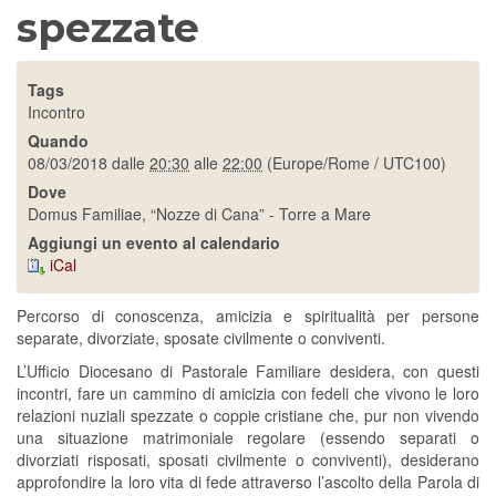
spezzate
Tags
Incontro
Quando
08/03/2018
dalle
20:30
alle
22:00
(Europe/Rome / UTC100)
Dove
Domus Familiae, “Nozze di Cana” - Torre a Mare
Aggiungi un evento al calendario
iCal
Percorso di conoscenza, amicizia e spiritualità per persone
separate, divorziate, sposate civilmente o conviventi.
L’Ufficio Diocesano di Pastorale Familiare desidera, con questi
incontri, fare un cammino di amicizia con fedeli che vivono le loro
relazioni nuziali spezzate o coppie cristiane che, pur non vivendo
una situazione matrimoniale regolare (essendo separati o
divorziati risposati, sposati civilmente o conviventi), desiderano
approfondire la loro vita di fede attraverso l’ascolto della Parola di