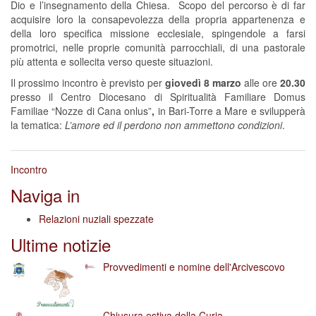
Dio e l’insegnamento della Chiesa. Scopo del percorso è di far
acquisire loro la consapevolezza della propria appartenenza e
della loro specifica missione ecclesiale, spingendole a farsi
promotrici, nelle proprie comunità parrocchiali, di una pastorale
più attenta e sollecita verso queste situazioni.
Il prossimo incontro è previsto per
giovedì 8 marzo
alle ore
20.30
presso il Centro Diocesano di Spiritualità Familiare Domus
Familiae “Nozze di Cana onlus”
,
in Bari-Torre a Mare e svilupperà
la tematica:
L’amore ed il perdono non ammettono condizioni
.
Incontro
Naviga in
Relazioni nuziali spezzate
Ultime notizie
Provvedimenti e nomine dell'Arcivescovo
Chiusura estiva della Curia