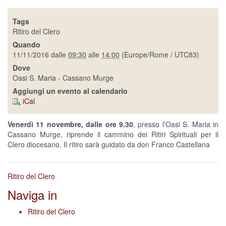
Tags
Ritiro del Clero
Quando
11/11/2016
dalle
09:30
alle
14:00
(Europe/Rome / UTC83)
Dove
Oasi S. Maria - Cassano Murge
Aggiungi un evento al calendario
iCal
Venerdì 11 novembre, dalle ore 9.30
, presso l’Oasi S. Maria in
Cassano Murge, riprende il cammino dei Ritiri Spirituali per il
Clero diocesano. Il ritiro sarà guidato da don Franco Castellana
Ritiro del Clero
Naviga in
Ritiro del Clero