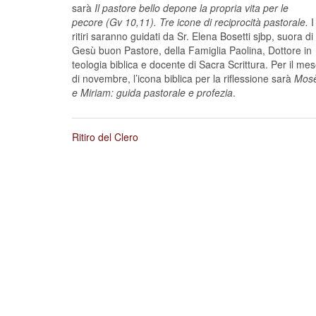
sarà
Il pastore bello depone la propria vita per le
pecore (Gv 10,11). Tre icone di reciprocità pastorale.
I
ritiri saranno guidati da Sr. Elena Bosetti sjbp, suora di
Gesù buon Pastore, della Famiglia Paolina, Dottore in
teologia biblica e docente di Sacra Scrittura. Per il me
di novembre, l’icona biblica per la riflessione sarà
Mos
e Miriam: guida pastorale e profezia
.
Ritiro del Clero