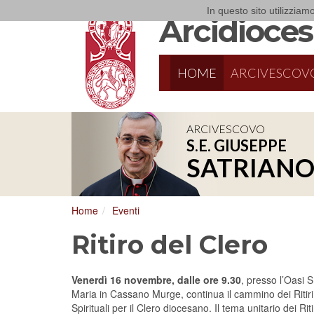
In questo sito utilizziamo
Arcidiocesi
HOME
ARCIVESCOV
ARCIVESCOVO
S.E. GIUSEPPE
SATRIAN
Home
Eventi
Ritiro del Clero
Venerdì 16 novembre, dalle ore 9.30
, presso l’Oasi S
Maria in Cassano Murge, continua il cammino dei Ritiri
Spirituali per il Clero diocesano. Il tema unitario dei Riti