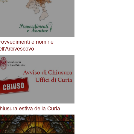
rovvedimenti e nomine
ell'Arcivescovo
hiusura estiva della Curia