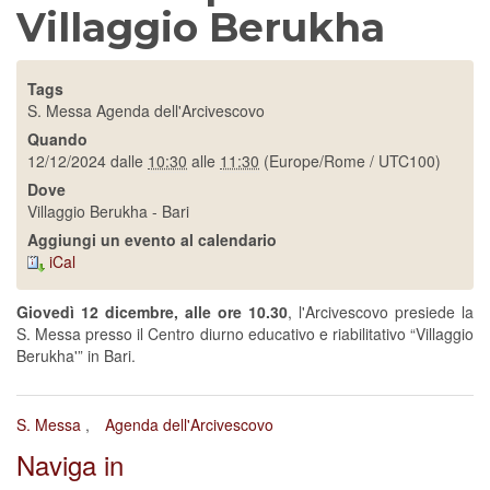
Villaggio Berukha
Tags
S. Messa
Agenda dell'Arcivescovo
Quando
12/12/2024
dalle
10:30
alle
11:30
(Europe/Rome / UTC100)
Dove
Villaggio Berukha - Bari
Aggiungi un evento al calendario
iCal
Giovedì 12 dicembre, alle ore 10.30
, l'Arcivescovo presiede la
S. Messa presso il Centro diurno educativo e riabilitativo “Villaggio
Berukha'” in Bari.
S. Messa
Agenda dell'Arcivescovo
Naviga in