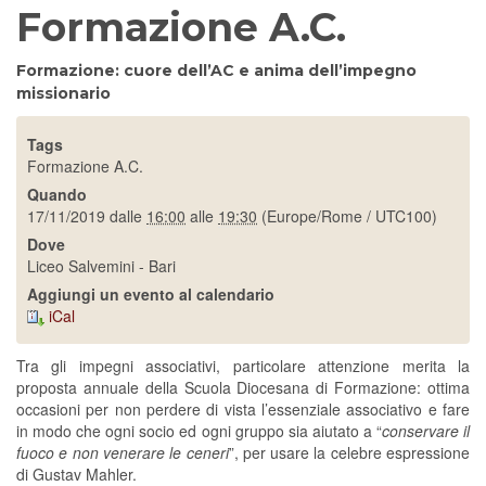
Formazione A.C.
Formazione: cuore dell’AC e anima dell’impegno
missionario
Tags
Formazione A.C.
Quando
17/11/2019
dalle
16:00
alle
19:30
(Europe/Rome / UTC100)
Dove
Liceo Salvemini - Bari
Aggiungi un evento al calendario
iCal
Tra gli impegni associativi, particolare attenzione merita la
proposta annuale della Scuola Diocesana di Formazione: ottima
occasioni per non perdere di vista l’essenziale associativo e fare
in modo che ogni socio ed ogni gruppo sia aiutato a “
conservare il
fuoco e non venerare le ceneri
”, per usare la celebre espressione
di Gustav Mahler.