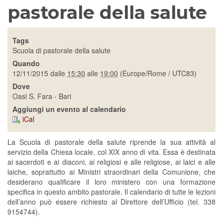
pastorale della salute
Tags
Scuola di pastorale della salute
Quando
12/11/2015
dalle
15:30
alle
19:00
(Europe/Rome / UTC83)
Dove
Oasi S. Fara - Bari
Aggiungi un evento al calendario
iCal
La Scuola di pastorale della salute riprende la sua attività al
servizio della Chiesa locale, col XIX anno di vita. Essa è destinata
ai sacerdoti e ai diaconi, ai religiosi e alle religiose, ai laici e alle
laiche, soprattutto ai Ministri straordinari della Comunione, che
desiderano qualificare il loro ministero con una formazione
specifica in questo ambito pastorale. Il calendario di tutte le lezioni
dell’anno può essere richiesto al Direttore dell’Ufficio (tel. 338
9154744).