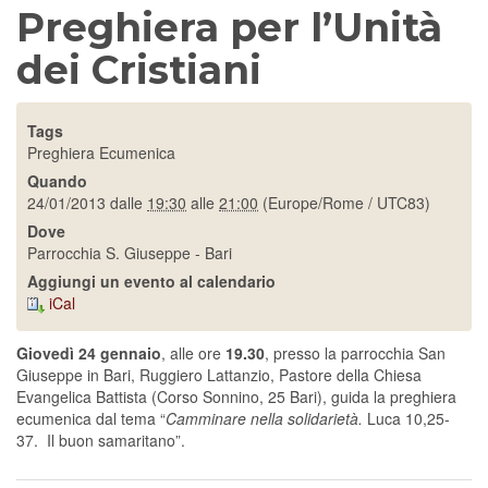
Preghiera per l’Unità
dei Cristiani
Tags
Preghiera Ecumenica
Quando
24/01/2013
dalle
19:30
alle
21:00
(Europe/Rome / UTC83)
Dove
Parrocchia S. Giuseppe - Bari
Aggiungi un evento al calendario
iCal
Giovedì 24 gennaio
, alle ore
19.30
, presso la parrocchia San
Giuseppe in Bari, Ruggiero Lattanzio, Pastore della Chiesa
Evangelica Battista (Corso Sonnino, 25 Bari), guida la preghiera
ecumenica dal tema “
Camminare nella solidarietà.
Luca 10,25-
37.
Il buon samaritano”.