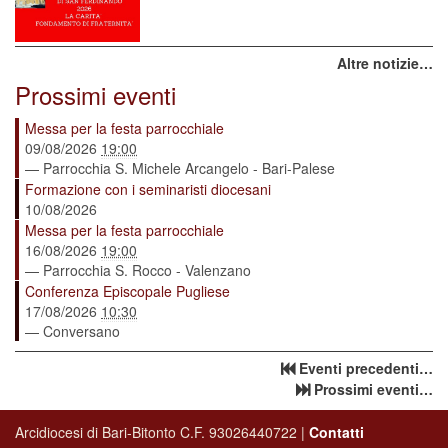
Altre notizie…
Prossimi eventi
Messa per la festa parrocchiale
09/08/2026
19:00
— Parrocchia S. Michele Arcangelo - Bari-Palese
Formazione con i seminaristi diocesani
10/08/2026
Messa per la festa parrocchiale
16/08/2026
19:00
— Parrocchia S. Rocco - Valenzano
Conferenza Episcopale Pugliese
17/08/2026
10:30
— Conversano
Eventi precedenti…
Prossimi eventi…
Arcidiocesi di Bari-Bitonto C.F. 93026440722 |
Contatti