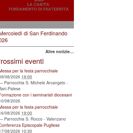
 Mercoledì di San Ferdinando
026
Altre notizie…
rossimi eventi
Messa per la festa parrocchiale
09/08/2026
19:00
— Parrocchia S. Michele Arcangelo -
Bari-Palese
Formazione con i seminaristi diocesani
10/08/2026
Messa per la festa parrocchiale
16/08/2026
19:00
— Parrocchia S. Rocco - Valenzano
Conferenza Episcopale Pugliese
17/08/2026
10:30