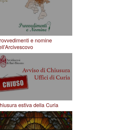
rovvedimenti e nomine
ell'Arcivescovo
hiusura estiva della Curia