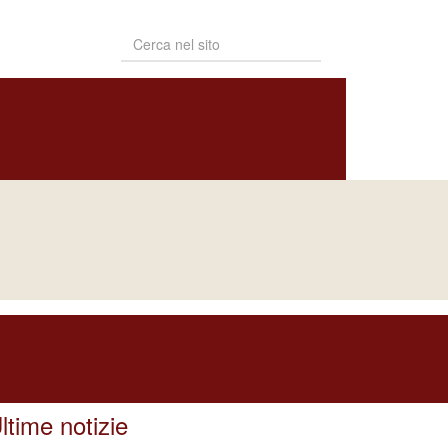
PUBBLICAZIONI
BOLLETTINO
NOTIZIARIO
DIOCESANO
DIOCESANO
Naviga in
TEMPI DELLO SPIRITO GIORNATA DI
SPIRITUALITÀ PER I RELIGIOSI
ltime notizie