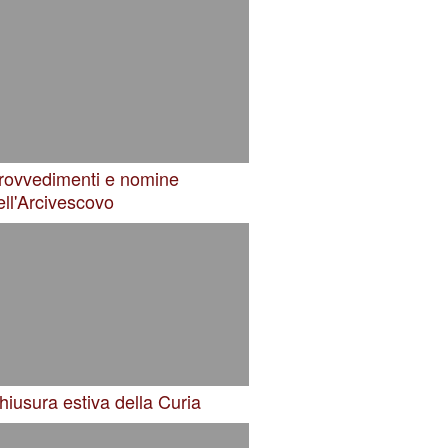
rovvedimenti e nomine
ell'Arcivescovo
hiusura estiva della Curia