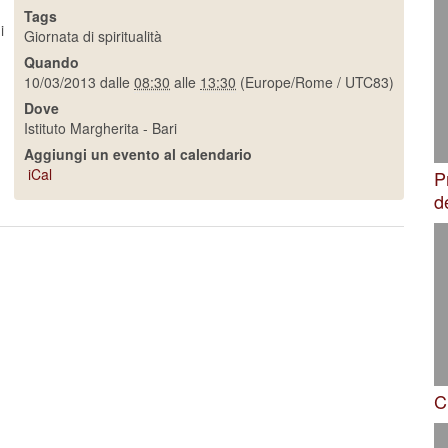
Tags
i
Giornata di spiritualità
Quando
10/03/2013
dalle
08:30
alle
13:30
(Europe/Rome / UTC83)
Dove
Istituto Margherita - Bari
Aggiungi un evento al calendario
iCal
P
d
C