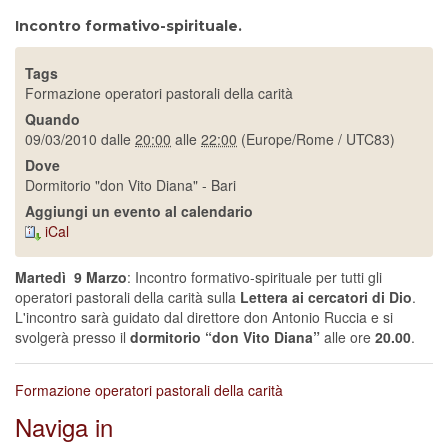
Incontro formativo-spirituale.
Tags
Formazione operatori pastorali della carità
Quando
09/03/2010
dalle
20:00
alle
22:00
(Europe/Rome / UTC83)
Dove
Dormitorio "don Vito Diana" - Bari
Aggiungi un evento al calendario
iCal
Martedì 9 Marzo
: Incontro formativo-spirituale per tutti gli
operatori pastorali della carità sulla
Lettera ai cercatori di Dio
.
L'incontro sarà guidato dal direttore don Antonio Ruccia e si
svolgerà presso il
dormitorio “don Vito Diana”
alle ore
20.00
.
Formazione operatori pastorali della carità
Naviga in