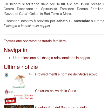
Gli incontri si terranno dalle ore
16.00
alle ore
19.00
presso il
Centro Diocesano di Spiritualità Familiare Domus Familiae,
“Nozze di Cana” Onlus, in Bari-Torre a Mare.
Il secondo incontro è previsto per
sabato 19 novembre
sul tema
Il disagio e la crisi nella coppia
Formazione operatori pastorale familiare
Naviga in
Una riflessione sul disagio relazionale della coppia
Ultime notizie
Provvedimenti e nomine dell'Arcivescovo
Chiusura estiva della Curia
Celebrazioni del Sacramento della