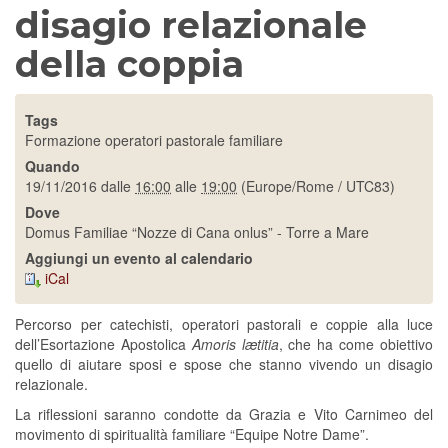
disagio relazionale
della coppia
Tags
Formazione operatori pastorale familiare
Quando
19/11/2016
dalle
16:00
alle
19:00
(Europe/Rome / UTC83)
Dove
Domus Familiae “Nozze di Cana onlus” - Torre a Mare
Aggiungi un evento al calendario
iCal
Percorso per catechisti, operatori pastorali e coppie alla luce
dell’Esortazione Apostolica
Amoris lætitia
, che ha come obiettivo
quello di aiutare sposi e spose che stanno vivendo un disagio
relazionale.
La riflessioni saranno condotte da Grazia e Vito Carnimeo del
movimento di spiritualità familiare “Equipe Notre Dame”.