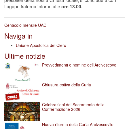
presbiteri della nostra Chiesa locale, si concluderà con
l’agape fraterna intorno alle
ore 13.00.
Cenacolo mensile UAC
Naviga in
Unione Apostolica del Clero
Ultime notizie
Provvedimenti e nomine dell'Arcivescovo
Chiusura estiva della Curia
Celebrazioni del Sacramento della
Confermazione 2026
Nuova riforma della Curia Arcivescovile