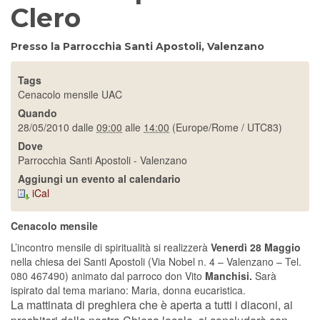
Clero
Presso la Parrocchia Santi Apostoli, Valenzano
Tags
Cenacolo mensile UAC
Quando
28/05/2010
dalle
09:00
alle
14:00
(Europe/Rome / UTC83)
Dove
Parrocchia Santi Apostoli - Valenzano
Aggiungi un evento al calendario
iCal
Cenacolo mensile
L’incontro mensile di spiritualità si realizzerà
Venerdì 28 Maggio
nella chiesa dei Santi Apostoli (Via Nobel n. 4 – Valenzano – Tel.
080 467490) animato dal parroco don Vito
Manchisi.
Sarà
ispirato dal tema mariano: Maria, donna eucaristica.
La mattinata di preghiera che è aperta a tutti i diaconi, ai