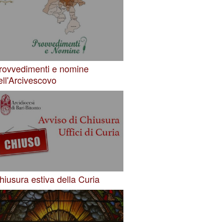
rovvedimenti e nomine
ell'Arcivescovo
hiusura estiva della Curia