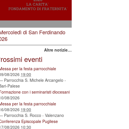
 Mercoledì di San Ferdinando
026
Altre notizie…
rossimi eventi
Messa per la festa parrocchiale
09/08/2026
19:00
— Parrocchia S. Michele Arcangelo -
Bari-Palese
Formazione con i seminaristi diocesani
10/08/2026
Messa per la festa parrocchiale
16/08/2026
19:00
— Parrocchia S. Rocco - Valenzano
Conferenza Episcopale Pugliese
17/08/2026
10:30