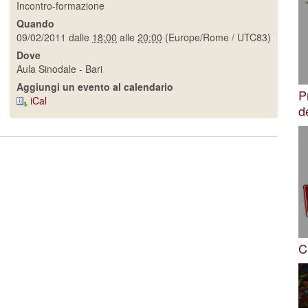
Incontro-formazione
Quando
09/02/2011
dalle
18:00
alle
20:00
(Europe/Rome / UTC83)
Dove
Aula Sinodale - Bari
Aggiungi un evento al calendario
P
iCal
d
C