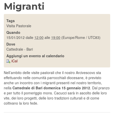
Migranti
Tags
Visita Pastorale
Quando
15/01/2012
dalle
12:00
alle
19:00
(Europe/Rome / UTC83)
Dove
Cattedrale - Bari
Aggiungi un evento al calendario
iCal
Nell’ambito delle visite pastorali che il nostro Arcivescovo sta
effettuando nelle comunità parrocchiali diocesane, è previsto
anche un incontro con i migranti presenti nel nostro territorio,
nella
Cattedrale di Bari domenica 15 gennaio 2012
. Dal pranzo
e per tutto il pomeriggio mons. Cacucci sarà in ascolto delle loro
vite, dei loro progetti, delle loro tradizioni culturali e di come
coltivano la loro fede.