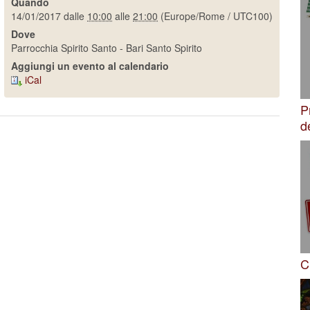
Quando
14/01/2017
dalle
10:00
alle
21:00
(Europe/Rome / UTC100)
Dove
Parrocchia Spirito Santo - Bari Santo Spirito
Aggiungi un evento al calendario
iCal
P
d
C