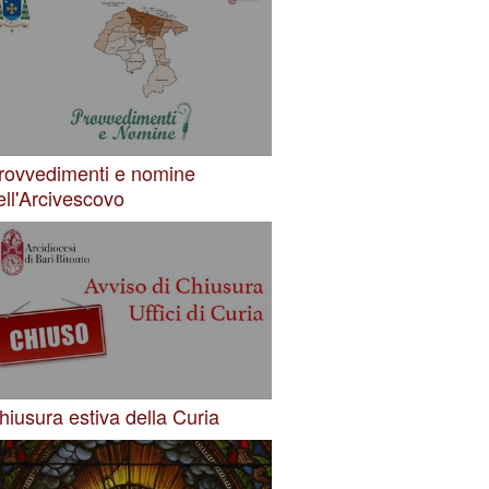
rovvedimenti e nomine
ell'Arcivescovo
hiusura estiva della Curia