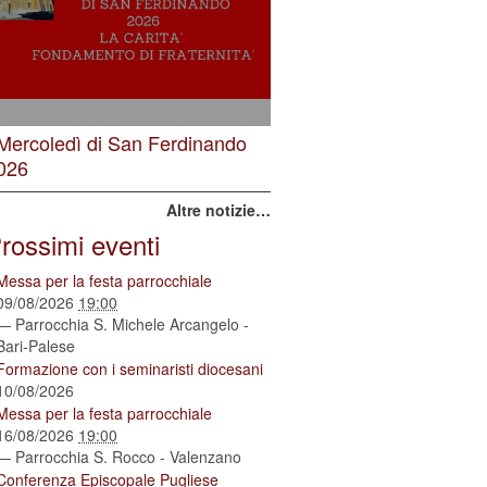
 Mercoledì di San Ferdinando
026
Altre notizie…
rossimi eventi
Messa per la festa parrocchiale
09/08/2026
19:00
— Parrocchia S. Michele Arcangelo -
Bari-Palese
Formazione con i seminaristi diocesani
10/08/2026
Messa per la festa parrocchiale
16/08/2026
19:00
— Parrocchia S. Rocco - Valenzano
Conferenza Episcopale Pugliese