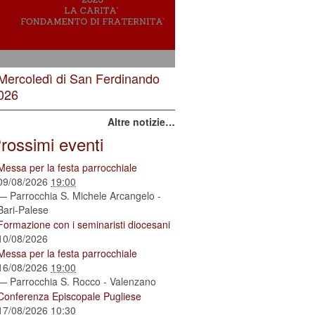
 Mercoledì di San Ferdinando
026
Altre notizie…
rossimi eventi
Messa per la festa parrocchiale
09/08/2026
19:00
— Parrocchia S. Michele Arcangelo -
Bari-Palese
Formazione con i seminaristi diocesani
10/08/2026
Messa per la festa parrocchiale
16/08/2026
19:00
— Parrocchia S. Rocco - Valenzano
Conferenza Episcopale Pugliese
17/08/2026
10:30