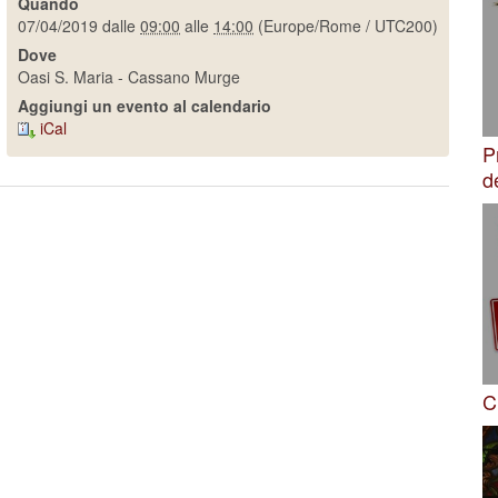
Quando
07/04/2019
dalle
09:00
alle
14:00
(Europe/Rome / UTC200)
Dove
Oasi S. Maria - Cassano Murge
Aggiungi un evento al calendario
iCal
P
d
C