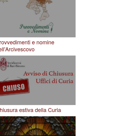
rovvedimenti e nomine
ell'Arcivescovo
hiusura estiva della Curia