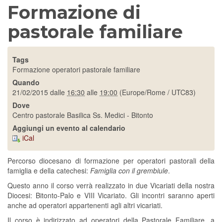
Formazione di
pastorale familiare
Tags
Formazione operatori pastorale familiare
Quando
21/02/2015
dalle
16:30
alle
19:00
(Europe/Rome / UTC83)
Dove
Centro pastorale Basilica Ss. Medici - Bitonto
Aggiungi un evento al calendario
iCal
Percorso diocesano di formazione per operatori pastorali della
famiglia e della catechesi:
Famiglia con il grembiule
.
Questo anno il corso verrà realizzato in due Vicariati della nostra
Diocesi: Bitonto-Palo e VIII Vicariato. Gli incontri saranno aperti
anche ad operatori appartenenti agli altri vicariati.
Il corso è indirizzato ad operatori della Pastorale Familiare, a