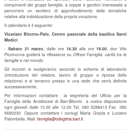
componenti dei gruppi famiglia, a coppie e genitori interessate a
percorrere un sentiero di approfondimento delle tematiche
relative alla individuazione della propria vocazione.
Il calendario è il seguente:
Vicariato Bitonto-Palo, Centro pastorale della basilica Santi
Medici
-
Sabato 21 marzo
, dalle ore
16.30
alle ore
19.00
, don Vito
Piccinonna guiderà la riflessione su
Offresi Famiglia: carità tra le
famiglie e nel mondo
.
Gli incontri si svolgeranno secondo lo schema di laboratorio
(introduzione del relatore, lavoro di gruppo e ripresa della
relazione) e si terranno presso in una sede che verrà definita
successivamente.
Per informazioni contattare la segreteria del Ufficio per la
Famiglia della Arcidiocesi di Bari-Bitonto a vostra disposizione
ogni giovedì dalle 10.00 alle 12.00 Tel. 080 5288413 Fax 080
5690230. Oppure contattare i coniugi Maria Grazia e Luciano
Palombella. Mail:
famiglia@odegitria.bari.it