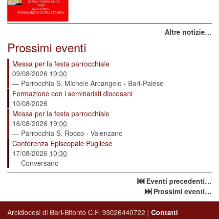
Altre notizie…
Prossimi eventi
Messa per la festa parrocchiale
09/08/2026
19:00
— Parrocchia S. Michele Arcangelo - Bari-Palese
Formazione con i seminaristi diocesani
10/08/2026
Messa per la festa parrocchiale
16/08/2026
19:00
— Parrocchia S. Rocco - Valenzano
Conferenza Episcopale Pugliese
17/08/2026
10:30
— Conversano
Eventi precedenti…
Prossimi eventi…
Arcidiocesi di Bari-Bitonto C.F. 93026440722 |
Contatti