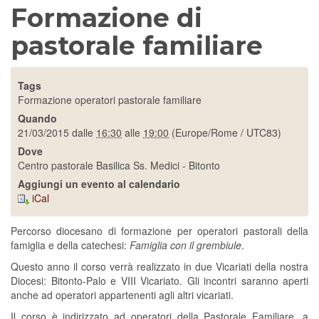
Formazione di
pastorale familiare
Tags
Formazione operatori pastorale familiare
Quando
21/03/2015
dalle
16:30
alle
19:00
(Europe/Rome / UTC83)
Dove
Centro pastorale Basilica Ss. Medici - Bitonto
Aggiungi un evento al calendario
iCal
Percorso diocesano di formazione per operatori pastorali della
famiglia e della catechesi:
Famiglia con il grembiule
.
Questo anno il corso verrà realizzato in due Vicariati della nostra
Diocesi: Bitonto-Palo e VIII Vicariato. Gli incontri saranno aperti
anche ad operatori appartenenti agli altri vicariati.
Il corso è indirizzato ad operatori della Pastorale Familiare, a