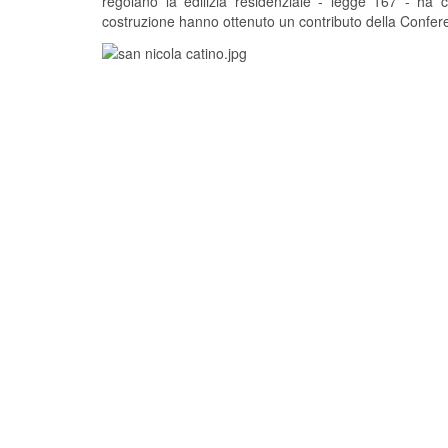
regolano la edilizia residenziale - legge 167 - ha c
costruzione hanno ottenuto un contributo della Confere