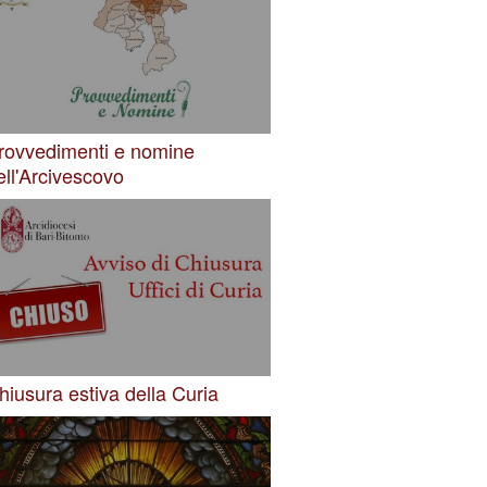
rovvedimenti e nomine
ell'Arcivescovo
hiusura estiva della Curia