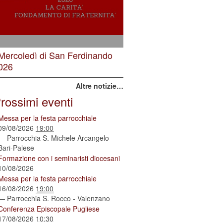
 Mercoledì di San Ferdinando
026
Altre notizie…
rossimi eventi
Messa per la festa parrocchiale
09/08/2026
19:00
— Parrocchia S. Michele Arcangelo -
Bari-Palese
Formazione con i seminaristi diocesani
10/08/2026
Messa per la festa parrocchiale
16/08/2026
19:00
— Parrocchia S. Rocco - Valenzano
Conferenza Episcopale Pugliese
17/08/2026
10:30