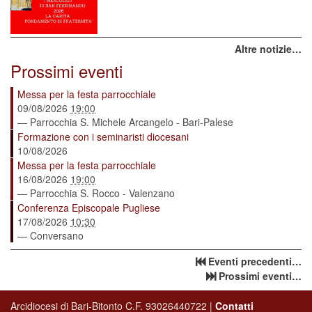
Altre notizie…
Prossimi eventi
Messa per la festa parrocchiale
09/08/2026
19:00
— Parrocchia S. Michele Arcangelo - Bari-Palese
Formazione con i seminaristi diocesani
10/08/2026
Messa per la festa parrocchiale
16/08/2026
19:00
— Parrocchia S. Rocco - Valenzano
Conferenza Episcopale Pugliese
17/08/2026
10:30
— Conversano
Eventi precedenti…
Prossimi eventi…
Arcidiocesi di Bari-Bitonto C.F. 93026440722 |
Contatti