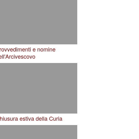
rovvedimenti e nomine
ell'Arcivescovo
hiusura estiva della Curia