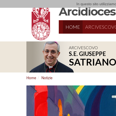
In questo sito utilizziamo
Arcidiocesi
HOME
ARCIVESCOV
ARCIVESCOVO
S.E. GIUSEPPE
SATRIAN
Home
Notizie