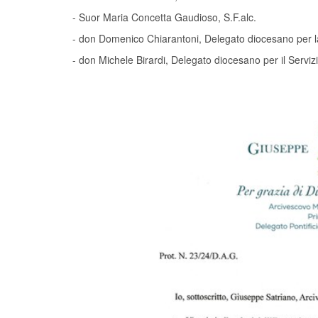
- Suor Maria Concetta Gaudioso, S.F.alc.
- don Domenico Chiarantoni, Delegato diocesano per l
- don Michele Birardi, Delegato diocesano per il Serviz