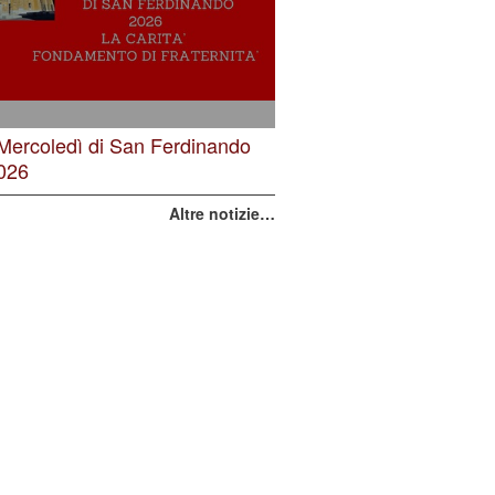
 Mercoledì di San Ferdinando
026
Altre notizie…