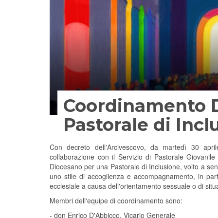
Coordinamento D
Pastorale di Incl
Con decreto dell'Arcivescovo, da martedì 30 april
collaborazione con il Servizio di Pastorale Giovanile
Diocesano per una Pastorale di Inclusione, volto a sensi
uno stile di accoglienza e accompagnamento, in partic
ecclesiale a causa dell'orientamento sessuale o di situaz
Membri dell'equipe di coordinamento sono:
- don Enrico D'Abbicco, Vicario Generale