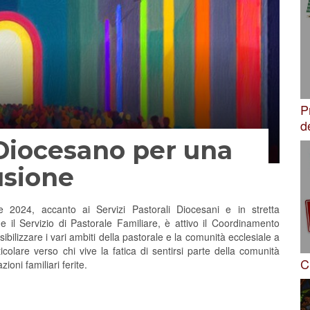
P
d
iocesano per una
usione
e 2024, accanto ai Servizi Pastorali Diocesani e in stretta
 e il Servizio di Pastorale Familiare, è attivo il Coordinamento
bilizzare i vari ambiti della pastorale e la comunità ecclesiale a
olare verso chi vive la fatica di sentirsi parte della comunità
C
ioni familiari ferite.