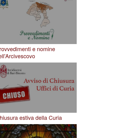
rovvedimenti e nomine
ell'Arcivescovo
hiusura estiva della Curia