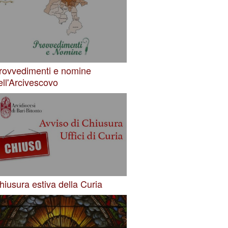
rovvedimenti e nomine
ell'Arcivescovo
hiusura estiva della Curia