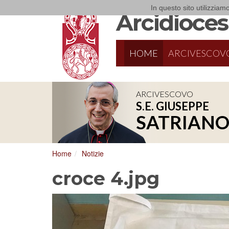
In questo sito utilizziamo
Arcidiocesi
HOME
ARCIVESCOV
ARCIVESCOVO
S.E. GIUSEPPE
SATRIAN
Home
Notizie
croce 4.jpg