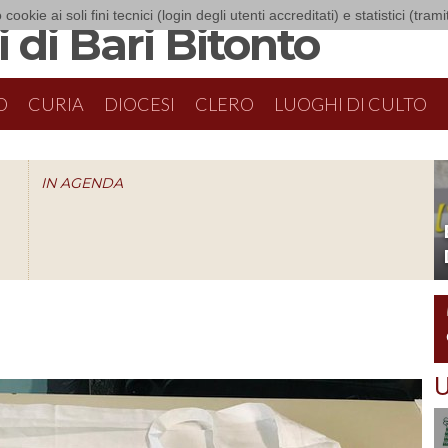
 cookie ai soli fini tecnici (login degli utenti accreditati) e statistici (tra
 di Bari Bitonto
O
CURIA
DIOCESI
CLERO
LUOGHI DI CULTO
IN AGENDA
O
U