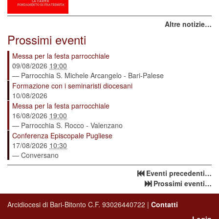
Altre notizie…
Prossimi eventi
Messa per la festa parrocchiale
09/08/2026
19:00
— Parrocchia S. Michele Arcangelo - Bari-Palese
Formazione con i seminaristi diocesani
10/08/2026
Messa per la festa parrocchiale
16/08/2026
19:00
— Parrocchia S. Rocco - Valenzano
Conferenza Episcopale Pugliese
17/08/2026
10:30
— Conversano
Eventi precedenti…
Prossimi eventi…
Arcidiocesi di Bari-Bitonto C.F. 93026440722 |
Contatti