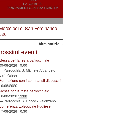
 Mercoledì di San Ferdinando
026
Altre notizie…
rossimi eventi
Messa per la festa parrocchiale
09/08/2026
19:00
— Parrocchia S. Michele Arcangelo -
Bari-Palese
Formazione con i seminaristi diocesani
10/08/2026
Messa per la festa parrocchiale
16/08/2026
19:00
— Parrocchia S. Rocco - Valenzano
Conferenza Episcopale Pugliese
17/08/2026
10:30