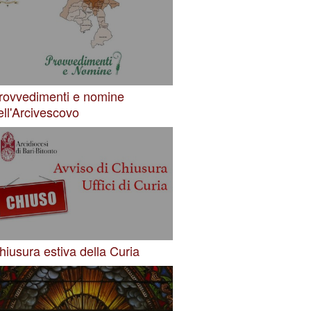
rovvedimenti e nomine
ell'Arcivescovo
hiusura estiva della Curia