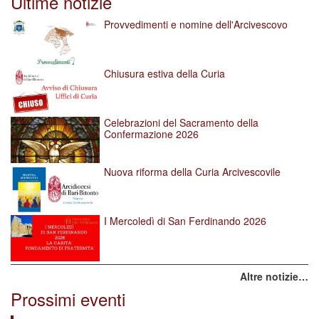
Ultime notizie
dimensioni
originali…
Provvedimenti e nomine dell'Arcivescovo
Chiusura estiva della Curia
Celebrazioni del Sacramento della
Confermazione 2026
Nuova riforma della Curia Arcivescovile
I Mercoledì di San Ferdinando 2026
Altre notizie…
Prossimi eventi