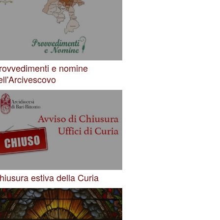
rovvedimenti e nomine
ell'Arcivescovo
hiusura estiva della Curia