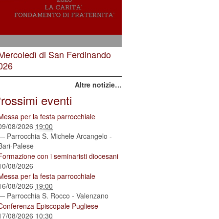
 Mercoledì di San Ferdinando
026
Altre notizie…
rossimi eventi
Messa per la festa parrocchiale
09/08/2026
19:00
— Parrocchia S. Michele Arcangelo -
Bari-Palese
Formazione con i seminaristi diocesani
10/08/2026
Messa per la festa parrocchiale
16/08/2026
19:00
— Parrocchia S. Rocco - Valenzano
Conferenza Episcopale Pugliese
17/08/2026
10:30