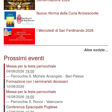
Nuova riforma della Curia Arcivescovile
I Mercoledì di San Ferdinando 2026
Altre notizie…
Prossimi eventi
Messa per la festa parrocchiale
09/08/2026
19:00
— Parrocchia S. Michele Arcangelo - Bari-Palese
Formazione con i seminaristi diocesani
10/08/2026
Messa per la festa parrocchiale
16/08/2026
19:00
— Parrocchia S. Rocco - Valenzano
Conferenza Episcopale Pugliese
17/08/2026
10:30