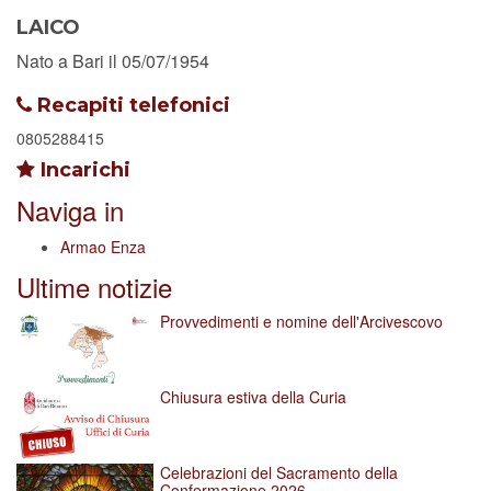
LAICO
Nato a Bari il 05/07/1954
Recapiti telefonici
0805288415
Incarichi
Naviga in
Armao Enza
Ultime notizie
Provvedimenti e nomine dell'Arcivescovo
Chiusura estiva della Curia
Celebrazioni del Sacramento della
Confermazione 2026