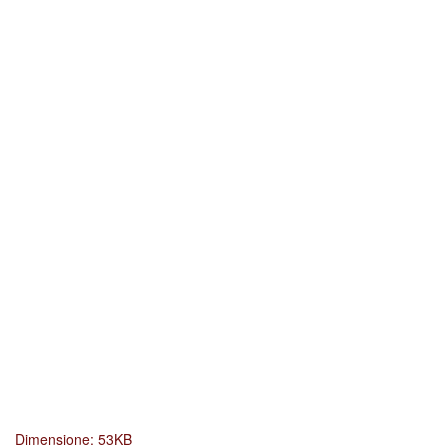
Clicca
Dimensione: 53KB