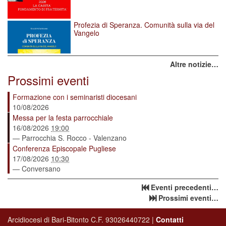
Profezia di Speranza. Comunità sulla via del
Vangelo
Altre notizie…
Prossimi eventi
Formazione con i seminaristi diocesani
10/08/2026
Messa per la festa parrocchiale
16/08/2026
19:00
— Parrocchia S. Rocco - Valenzano
Conferenza Episcopale Pugliese
17/08/2026
10:30
— Conversano
Eventi precedenti…
Prossimi eventi…
Arcidiocesi di Bari-Bitonto C.F. 93026440722 |
Contatti