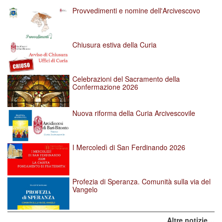
l'immagine
Provvedimenti e nomine dell'Arcivescovo
alle
dimensioni
originali…
Chiusura estiva della Curia
Celebrazioni del Sacramento della
Confermazione 2026
Nuova riforma della Curia Arcivescovile
I Mercoledì di San Ferdinando 2026
Profezia di Speranza. Comunità sulla via del
Vangelo
Altre notizie…